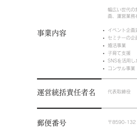
幅広い世代の
画、運営業務
イベント企画
​事業内容
セミナーの企
婚活事業
子育て支援
SNSを活用し
コンサル事業
運営統括責任者名
代表取締役
郵便番号
〒8590-132