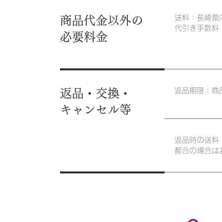
送料：長崎県
商品代金以外の
代引き手数料：
必要料金
返品期限：商
返品・交換・
キャンセル等
返品時の送料
都合の場合は