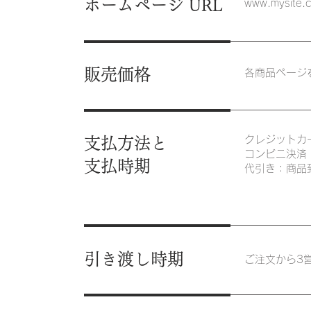
ホームページ
URL
www.mysite.
販売価格
各商品ページ
クレジットカ
支払方法と
コンビニ決済
支払時期
代引き：商品
引き渡し時期
ご注文から3