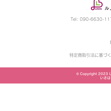
ル
Tel: 090-6630-1
特定商取引法に基づ
© Copyright 2023 Lu
いさは