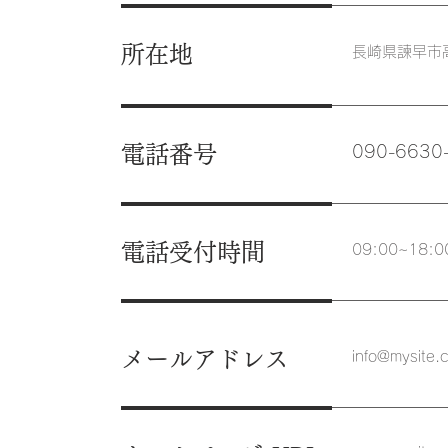
所在地
​長崎県諫早市
電話番号
090-6630
電話受付時間
09:00~18:0
メールアドレス
info@mysite.c