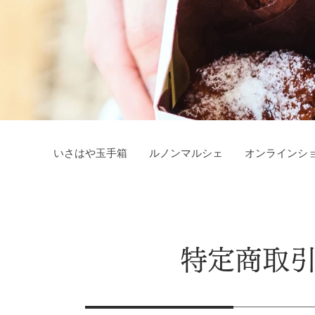
いさはや玉手箱
ルノンマルシェ
オンラインシ
特定商取